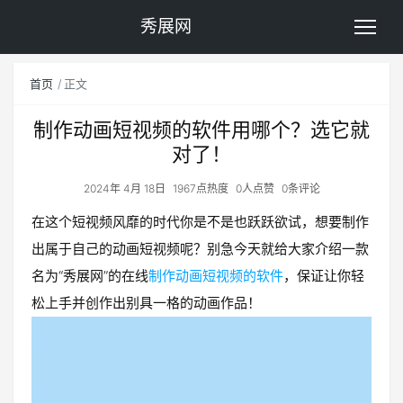
秀展网
首页
正文
制作动画短视频的软件用哪个？选它就
对了！
2024年 4月 18日
1967点热度
0人点赞
0条评论
在这个短视频风靡的时代你是不是也跃跃欲试，想要制作
出属于自己的动画短视频呢？别急今天就给大家介绍一款
名为“秀展网”的在线
制作动画短视频的软件
，保证让你轻
松上手并创作出别具一格的动画作品！