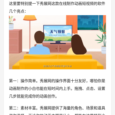
这里要特别提一下秀展网这款在线制作动画短视频的软件
几个亮点：
第一：操作简单。秀展网的操作界面十分友好，哪怕你是
动画制作的小白也能在短时间内上手。拖拽、点击、设置
几步就能完成你的动画创作。
第二：素材丰富。秀展网提供了海量的角色、场景和道具