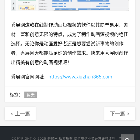
秀展网这款在线制作动画短视频的软件以其简单易用、素
材丰富和创意无限的特点，成为了制作动画短视频的绝佳
选择。无论你是动画爱好者还是想要尝试新事物的创作
者，秀展网大都能满足你的创作需求。快来用秀展网创作
出精美有创意的动画视频吧！
秀展网官网网址：
https://www.xiuzhan365.com
标签：
暂无
< 上一篇
下一篇 >
COPYRIGHT © 2025
秀展网
版权所有 增值电信业务经营许可证号：
粤B2-