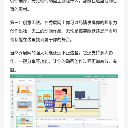
供你选择，无论你的动画主题是什么，都能在这里找到合
适的素材。
第三：创意无限。在秀展网上你可以尽情发挥你的想象力
创作出独一无二的动画作品。无论是搞笑幽默还是严肃科
普都能在这里找到属于你的舞台。
当然秀展网的强大功能还远不止这些。它还支持多人协
作、一键分享等功能，让你的动画创作过程更加高效、有
趣。