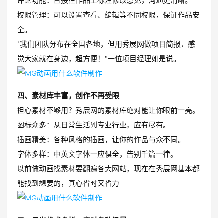
评论功能：直接在作品上标注修改意见，沟通更清晰。
权限管理：可以设置查看、编辑等不同权限，保证作品安
全。
"我们团队分布在全国各地，但用秀展网做项目简报，感
觉大家就在身边，超方便！"一位项目经理如是说。
四、素材库丰富，创作不再受限
担心素材不够用？秀展网的素材库绝对能让你眼前一亮。
图标众多：从日常生活到专业行业，应有尽有。
插画精美：各种风格的插画，让你的作品与众不同。
字体多样：中英文字体一应俱全，告别千篇一律。
以前做动画找素材要翻遍各大网站，现在在秀展网基本都
能找到想要的，真心省时又省力