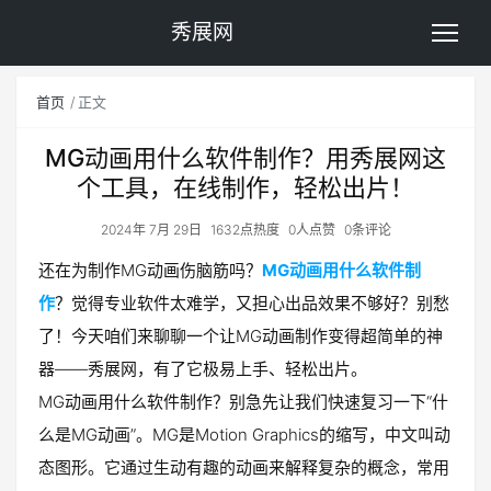
秀展网
首页
正文
MG动画用什么软件制作？用秀展网这
个工具，在线制作，轻松出片！
2024年 7月 29日
1632点热度
0人点赞
0条评论
还在为制作MG动画伤脑筋吗？
MG动画用什么软件制
作
？觉得专业软件太难学，又担心出品效果不够好？别愁
了！今天咱们来聊聊一个让MG动画制作变得超简单的神
器——秀展网，有了它极易上手、轻松出片。
MG动画用什么软件制作？别急先让我们快速复习一下“什
么是MG动画”。MG是Motion Graphics的缩写，中文叫动
态图形。它通过生动有趣的动画来解释复杂的概念，常用