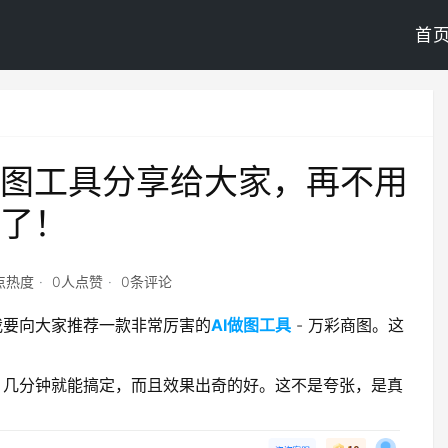
首
做图工具分享给大家，再不用
了！
9点热度
0人点赞
0条评论
我要向大家推荐一款非常厉害的
AI做图工具
- 万彩商图。这
，几分钟就能搞定，而且效果出奇的好。这不是夸张，是真