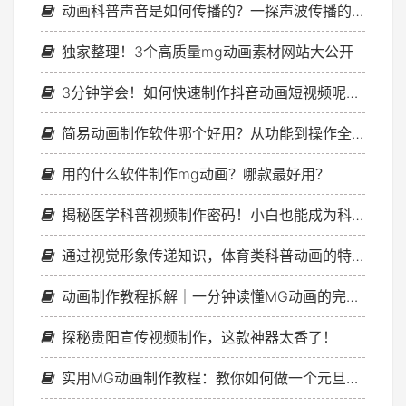
动画科普声音是如何传播的？一探声波传播的奇妙过程！
独家整理！3个高质量mg动画素材网站大公开
3分钟学会！如何快速制作抖音动画短视频呢？新手必看技巧！
简易动画制作软件哪个好用？从功能到操作全面对比
用的什么软件制作mg动画？哪款最好用？
揭秘医学科普视频制作密码！小白也能成为科普达人
通过视觉形象传递知识，体育类科普动画的特点和优势
动画制作教程拆解｜一分钟读懂MG动画的完整流程
探秘贵阳宣传视频制作，这款神器太香了！
实用MG动画制作教程：教你如何做一个元旦跨年快闪视频