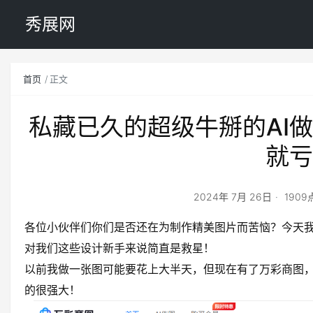
秀展网
首页
正文
私藏已久的超级牛掰的AI
就亏
2024年 7月 26日
190
各位小伙伴们你们是否还在为制作精美图片而苦恼？今天
对我们这些设计新手来说简直是救星！
以前我做一张图可能要花上大半天，但现在有了万彩商图
的很强大！