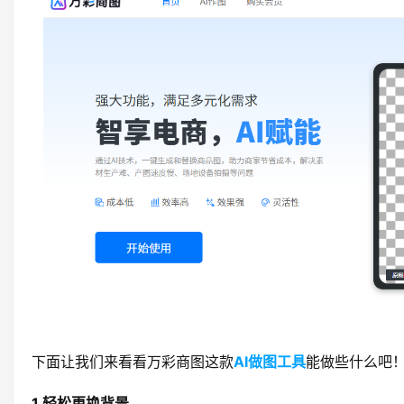
下面让我们来看看万彩商图这款
AI做图工具
能做些什么吧
1.轻松更换背景