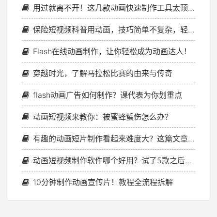
用过就离不开！这几款动画快速制作工具太顶了
保险短视频科普用动画，技巧简单不复杂，轻松出爆款！
Flash在线动画制作，让你轻松成为动画达人！
穿越时光，了解马拉松比赛的由来与传奇
flash动画广告如何制作？课代表为你划重点
动画短视频来教你：被蜜蜂蜇伤怎么办？
有趣的动画短片制作看起来难度大？这篇文章让你找回信心！
动画短视频制作软件哪个好用？试了5款之后我终于找到了答案！
10分钟制作动画宣传片！教程全流程拆解