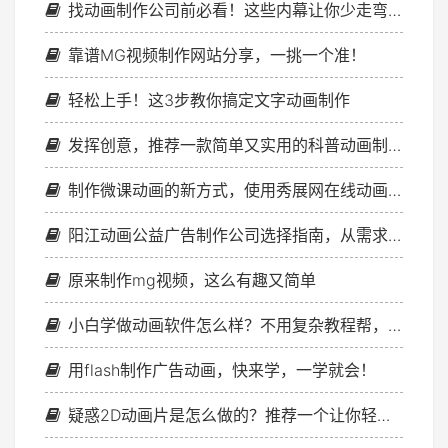
找动画制作公司前必看！这些内幕让你少走弯路，省下大把钱！
靠谱MG视频制作网站分享，一挑一个准！
轻松上手！这3步教你搞定文字动画制作
发挥创意，推荐一款简单又实用的科普动画制作工具！
制作微课动画的新方式，使用秀展网在线动画制作平台
阳江动画公益广告制作公司选择指南，从需求到合作全流程
原来制作mg视频，这么有趣又简单
小白学做动画软件怎么样？不用复杂教程帮，点点鼠标就成型
用flash制作广告动画，快来学，一学就会！
疑惑2D动画片是怎么做的？推荐一个让你轻松上手的工具！