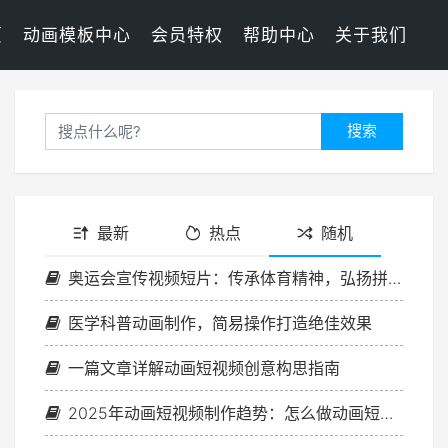
页
动画模板中心
会员特权
帮助中心
关于我们
搜索
最新
热点
随机
奥运会宣传视频短片：传承体育精神，弘扬拼搏精神！
医学科普动画制作，简易操作打造绝佳效果
一篇文章详解动画短视频创意构思指南
2025年动画短视频制作趋势：怎么做动画短视频不被淘汰