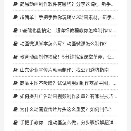
简易动画制作软件有哪些？分享这1款，新手也能轻松做动画
超简单！手把手教你玩转MG动画素材，新手0基础也能快速上手
0基础也能搞定！超详细教程教你怎样制作flash动画
动画微课脚本怎么写？动画微课怎么制作？
教育动画制作揭秘！5分钟搞定课堂革命，让学习飞起来！
山东企业宣传片动画制作：找公司避坑指南
商品主图不吸睛？试试利用ai制作商品主图，效果大不同！
如何提升广告动画视频制作质量？有哪些技巧让动画更出彩？
为什么动画宣传片片头这么重要？如何制作？
手把手教你二维动画怎么做，分步骤拆解超详细