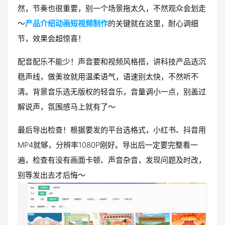
然，节奏也很重要，别一个场景拖太久，不然观众会划走
～
产品介绍动画短视频制作
的关键就在这里，耐心调细
节，效果会超惊喜！
配音配乐不能少！声音要和视频风格搭，讲科技产品选沉
稳声线，做美妆就用温柔语气，语速别太快，不然听不
清。背景音乐选无版权的轻音乐，音量调小一点，别盖过
解说声，氛围感马上就有了～
最后导出检查！根据要发的平台选格式，小红书、抖音用
MP4就够，分辨率1080P刚好。导出后一定要完整看一
遍，检查有没有画面卡顿、声音杂音，发现问题及时改，
别等发出去才后悔～