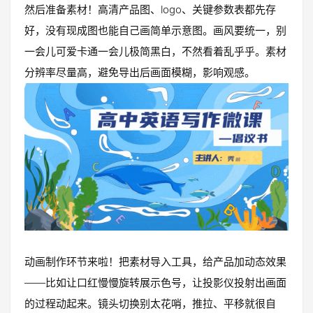
然后准备素材！高清产品图、logo、关键参数表都先存
好，没有现成图也能自己画简单示意图。画风要统一，别
一会儿可爱卡通一会儿极简黑白，不然看着乱乎乎。素材
分辨率尽量高，避免导出后画面模糊，影响观感。
动画制作环节来啦！把素材导入工具，给产品加动态效果
——比如让口红慢慢旋转展示色号，让投影仪投射出画面
的过程动起来。镜头切换别太花哨，推拉、平移就很自