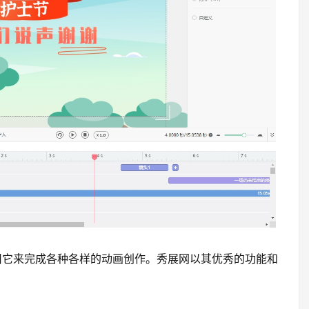
用它来完成各种各样的动画创作。秀展网以其优秀的功能和