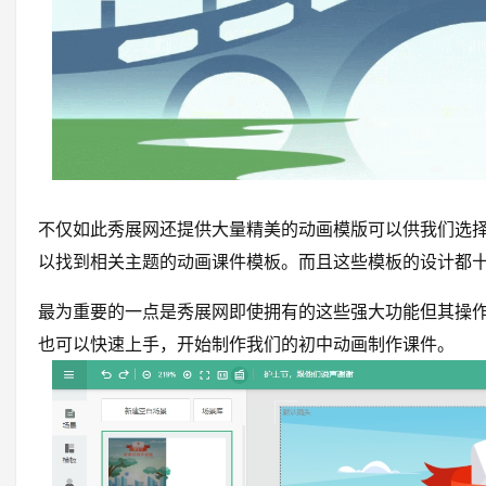
不仅如此秀展网还提供大量精美的动画模版可以供我们选
以找到相关主题的动画课件模板。而且这些模板的设计都
最为重要的一点是秀展网即使拥有的这些强大功能但其操
也可以快速上手，开始制作我们的初中动画制作课件。