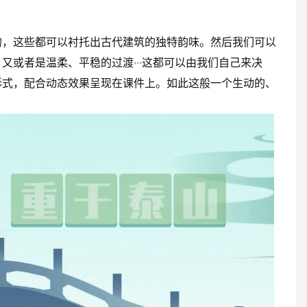
的，这些都可以衬托出古代建筑的独特韵味。然后我们可以
又或者是温柔、平稳的过渡···这都可以由我们自己来决
形式，配合动态效果呈现在课件上。如此这般一个生动的、