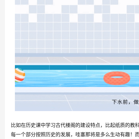
比如在历史课中学习古代楼阁的建设特点，比起纸质的教
每一个部分按照历史的发展，哇塞那将是多么生动有趣！