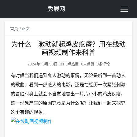
秀展网
首页
正文
为什么一激动就起鸡皮疙瘩？用在线动
画视频制作来科普
2024年 10月 30日
3118点热度
0人点赞
0条评论
有时候当我们遇到令人激动的事情，无论是听到一首动人
的歌曲、看到一部感人的电影，还是在经历一次紧张刺激
的冒险时身上就会不自觉地冒出一片片小小的鸡皮疙瘩。
这一现象产生的原因究竟是为什么呢？让我们一起来探究
这个有趣的现象。