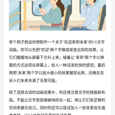
举个例子假设你想制作一个关于“欢迎来到未来”的h5文字
动画。你可以先把“欢迎”两个字做成渐变出现的效果，让
它们缓缓地从屏幕下方升上来；接着让“来到”两个字以弹
跳的方式出现在屏幕上，给人一种活泼欢快的感觉；最后
再把“未来”两个字以放大缩小的效果展现出来，仿佛在告
诉人们未来充满了无限可能。
除了选择合适的动画效果外，你还得注意文字的排版和布
局。不能让文字密密麻麻地挤在一起，得让它们有足够的
空间来展示自己。同时你还可以尝试加入一些背景音乐或