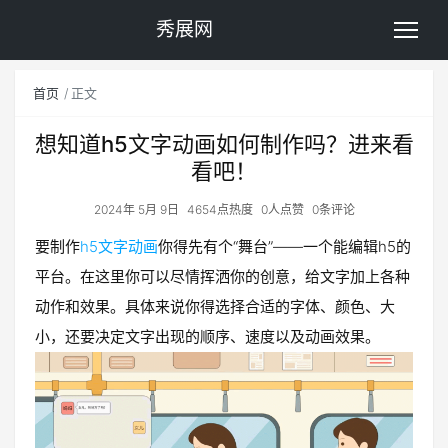
秀展网
首页
正文
想知道h5文字动画如何制作吗？进来看
看吧！
2024年 5月 9日
4654点热度
0人点赞
0条评论
要制作
h5文字动画
你得先有个“舞台”——一个能编辑h5的
平台。在这里你可以尽情挥洒你的创意，给文字加上各种
动作和效果。具体来说你得选择合适的字体、颜色、大
小，还要决定文字出现的顺序、速度以及动画效果。