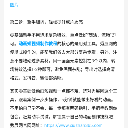
第三步：新手避坑，轻松提升成片质感
零基础新手不用追求复杂特效，重点做好“简洁、流畅”即
可。
动画短视频制作教程
的核心的是用对工具，秀展网的
傻瓜式操作的，能帮我们省去大部分复杂步骤。另外，注
意不要堆砌过多素材，同一画面元素控制在3个以内，转
场特效选择1-2种即可，避免画面杂乱；导出时选择高清
格式，发抖音、微信都清晰。
其实零基础做动画短视频一点都不难，选对秀展网这个工
具，跟着案例一步步操作，5分钟就能做出好看的动画。
不用怕自己学不会，每一步都有明确指引，手把手教到你
包会，赶紧动手试试，解锁属于自己的动画创作技能吧！
秀展网官网网址：
https://www.xiuzhan365.com