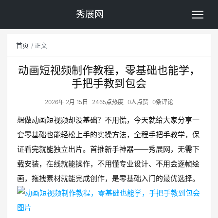
秀展网
首页
正文
动画短视频制作教程，零基础也能学，
手把手教到包会
2026年 2月 15日
2465点热度
0人点赞
0条评论
想做动画短视频却没基础？不用慌，今天就给大家分享一
套零基础也能轻松上手的实操方法，全程手把手教学，保
证看完就能独立出片。首推新手神器——秀展网，无需下
载安装，在线就能操作，不用懂专业设计、不用会逐帧绘
画，拖拽素材就能完成创作，是零基础入门的最优选择。