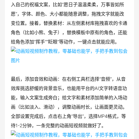
入自己的祝福文案，比如“愿日子温温柔柔，万事皆如所
愿”，字体、颜色、大小都能随意调整，拖拽文字就能改
变位置。接着，替换素材：从左侧素材库拖拽喜欢的卡通
角色（比如小熊、兔子），替换模板中原有的角色，还能
给角色添加“挥手”“眨眼”等动作，一键点击就能应用。
最后，添加音效和动画：在右侧工具栏选择“音频”，从音
效库挑选舒缓的背景音乐，也能用平台的AI文字转语音功
能，输入文案生成旁白；给文字和素材添加简单的入场动
画（比如淡入、滑动），调整动画时长，让画面更灵动。
全部设置完成后，点击右上角“导出”，选择MP4格式，等
待1-2分钟，一条完整的动画短视频就做好了。