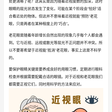
处更清晰了呢？这其实是因为随着近视度数的加深，这时
眼睛的屈光状态发生了变化，可能在某个阶段会“恰好”适
合看近处的物体。但这并不意味着近视就能“预防”老花
眼，只是两者在某种程度上的“巧合”。
老花眼是随着年龄增长自然出现的现象几乎每个人都会遇
到。它与近视、远视或散光等屈光不正问题并不冲突。所
以不要寄希望于近视能“抵消”老花眼，事实上这是不科学
的。
要保护眼睛关键是要养成良好的用眼习惯，定期进行眼科
检查并根据需要配戴合适的眼镜。对于近视和老花眼我们
都需要正视它们，同时用科学的方法来应对。