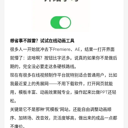
想省事不踩雷？试试在线动画工具
很多人一开始就冲去下Premiere、AE，结果一打开界面
就懵了：这啥啊？按钮比字还多。说真的如果你不是做后
期的，完全没必要走这条硬核路线。
现在有很多在线视频制作平台就特别适合普通用户，比如
我最近爱上的秀展网——不用下载软件，打开网页就能
用，模板丰富、动画效果贼专业，操作起来比做PPT还轻
松。
关键是它不是那种“死模板”网站，还能自由调整动画顺
序、加转场、改音效，灵活度够高，做出来的成品一点都
不廉价。