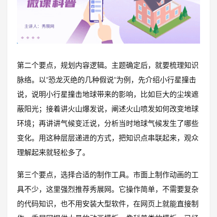
第二个要点，规划内容逻辑。主题确定后，就要梳理知识
脉络。以“恐龙灭绝的几种假说”为例，先介绍小行星撞击
说，说明小行星撞击地球带来的影响，比如巨大的尘埃遮
蔽阳光；接着讲火山爆发说，阐述火山喷发如何改变地球
环境；再讲讲气候变迁说，分析当时地球气候发生了哪些
变化。用这种层层递进的方式，把知识点串联起来，观众
理解起来就轻松多了。
第三个要点，选择合适的制作工具。市面上制作动画的工
具不少，这里强烈推荐秀展网。它操作简单，不需要复杂
的代码知识，也不用安装大型软件，在网页上就能直接制