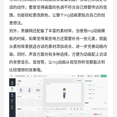
适的动作；要是觉得画面的色调不符合自己想要传达的氛
围，也能轻松更改颜色，让整个mg动画更贴合自己的创
意想法。
另外，秀展网还配备了丰富的素材库，当使用mg动画模
板的时候，如果觉得某些地方还需要补充一些元素，就能
从素材库里挑选合适的素材添加进去，进一步完善动画内
容。同时，声音方面也有多种选择，方便为动画配上合适
的背景音乐、音效等，让mg动画从视觉到听觉都能达到
比较理想的效果哦。