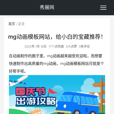
秀展网
首页
正文
mg动画模板网站，给小白的宝藏推荐！
2025年 1月 18日
1771点热度
0人点赞
0条评论
在动画制作的圈子里，mg动画越来越受欢迎啦，而想要
快速制作出高质量的mg动画，mg动画模板网站可就是个
好帮手呢。