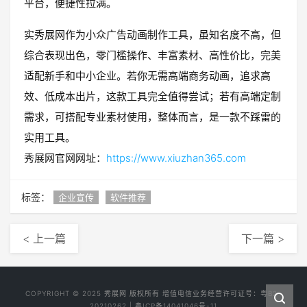
平台，便捷性拉满。
实秀展网作为小众广告动画制作工具，虽知名度不高，但
综合表现出色，零门槛操作、丰富素材、高性价比，完美
适配新手和中小企业。若你无需高端商务动画，追求高
效、低成本出片，这款工具完全值得尝试；若有高端定制
需求，可搭配专业素材使用，整体而言，是一款不踩雷的
实用工具。
秀展网官网网址：
https://www.xiuzhan365.com
标签：
企业宣传
软件推荐
< 上一篇
下一篇 >
COPYRIGHT © 2025
秀展网
版权所有 增值电信业务经营许可证号：
粤B2-
20210262
|
粤ICP备14041046号-11