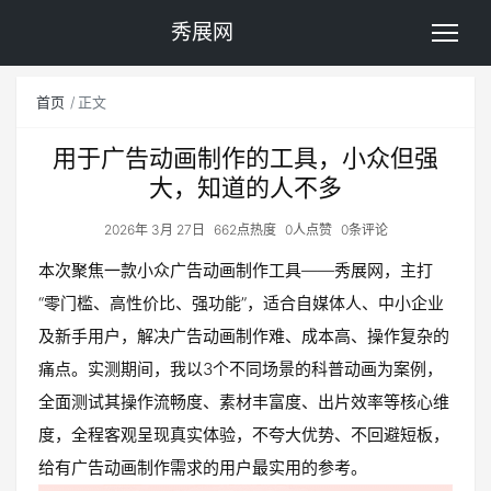
秀展网
首页
正文
用于广告动画制作的工具，小众但强
大，知道的人不多
2026年 3月 27日
662点热度
0人点赞
0条评论
本次聚焦一款小众广告动画制作工具——秀展网，主打
“零门槛、高性价比、强功能”，适合自媒体人、中小企业
及新手用户，解决广告动画制作难、成本高、操作复杂的
痛点。实测期间，我以3个不同场景的科普动画为案例，
全面测试其操作流畅度、素材丰富度、出片效率等核心维
度，全程客观呈现真实体验，不夸大优势、不回避短板，
给有广告动画制作需求的用户最实用的参考。