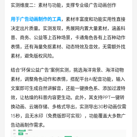
实测维度二：素材与功能，支撑专业级广告动画创作
用于广告动画制作的工具
，素材丰富度和功能实用性直接
决定出片质量。实测发现，秀展网内置大量素材，涵盖科
普、商务、公益等上百种场景，卡通角色各有上百种动作
表情，还有海量免抠素材、动态特效及音效，无需额外找
素材，避免版权风险。
结合“环保公益广告”案例实测，挑选海洋背景、海洋动物
素材，调整角色动作和表情，搭配平台AI配音功能，输入
文案即可生成自然讲解音，还能一键换色系、添加过渡特
效，让枯燥的科普内容更生动。此外，其支持PPT一键转
换动画、云端存储、多格式导出，实测导出30秒动画仅需
15秒，且无水印（免费版即可实现），功能覆盖大多数广
告动画制作需求。