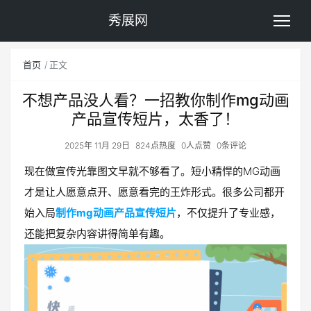
秀展网
首页
正文
不想产品没人看？一招教你制作mg动画
产品宣传短片，太香了！
2025年 11月 29日
824点热度
0人点赞
0条评论
现在做宣传光靠图文早就不够看了。短小精悍的MG动画
才是让人愿意点开、愿意看完的王炸形式。很多公司都开
始入局
制作mg动画产品宣传短片
，不仅提升了专业感，
还能把复杂内容讲得简单有趣。