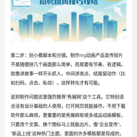
第二步：别小看脚本和分镜。制作mg动画产品宣传短片
不是随便拼几个画面那么简单，而是要有节奏、有逻辑。
就像讲故事一样开头抓人、中间讲亮点、结尾留动作（比
如扫码、点击、私信），这样转化才有可能。
说到制作问题这里强烈推荐“秀展网”这个工具。它特别适
合没有设计基础的人使用，打开网页就能操作，不用下载
软件那么麻烦。更重要的是秀展网有很多成品动画模板，
只要改个文案、换个图标马上就能出片。像“企业宣传”、
“新品上线”这种热门主题，里面的许多模板都是现成的，