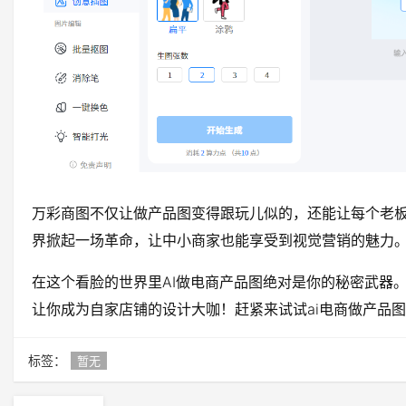
万彩商图不仅让做产品图变得跟玩儿似的，还能让每个老板
界掀起一场革命，让中小商家也能享受到视觉营销的魅力
在这个看脸的世界里AI做电商产品图绝对是你的秘密武器
让你成为自家店铺的设计大咖！赶紧来试试ai电商做产品
标签：
暂无