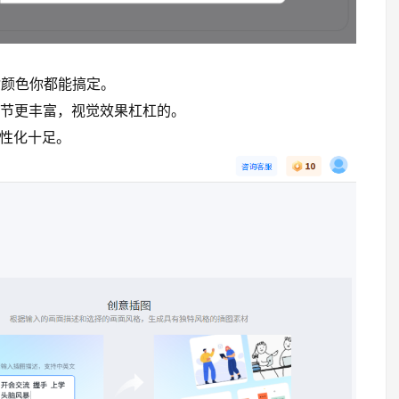
啥颜色你都能搞定。
细节更丰富，视觉效果杠杠的。
个性化十足。