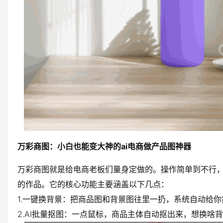
万彩商图：小白也能变大神的ai电商做产品图神器
万彩商图就是给电商老板们量身定做的。操作简单到不行
的作品。它的核心功能主要涵盖以下几点：
1.一键换背景：把商品图和背景图往里一扔，系统自动给
2.AI批量抠图：一点鼠标，商品主体自动抠出来，想换啥