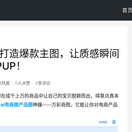
首
键打造爆款主图，让质感瞬间
PUP！
6点热度
0人点赞
0条评论
想在成千上万的商品中让自己的宝贝脱颖而出，得靠点真本
个
ai电商做产品图
神器——万彩商图，它能让你对电商产品