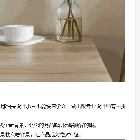
，哪怕是设计小白也能快速学会，做出跟专业设计师有一拼
你换个新背景，让你的商品瞬间亮瞎顾客的眼。
背景就换啥背景，让商品成为绝对C位。