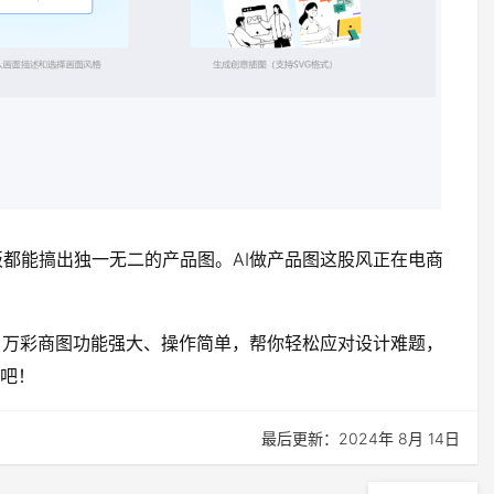
都能搞出独一无二的产品图。AI做产品图这股风正在电商
。
。万彩商图功能强大、操作简单，帮你轻松应对设计难题，
图吧！
最后更新：2024年 8月 14日