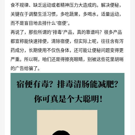
食不规律、缺乏运动或者精神压力大造成的。解决便秘，
关键在于调整生活习惯，多吃蔬果，多喝水，适量运动，
而不是盲目地去排什么“宿便”。
再说了，那些所谓的“排毒”产品，真的靠谱吗？很多产品
都宣称能快速排便，清除宿便，但实际上呢，往往含有泻
药成分，长期使用不仅伤身体，还可能让便秘问题变得更
严重。所以啊，咱们还是得擦亮眼睛，别被这些花里胡哨
的广告给骗了。