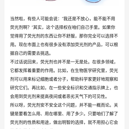
当然啦，有些人可能会说：“我还是不放心，能不能不用
荧光剂啊？”其实，这个选择权在咱们自己手里。如果你
觉得用了荧光剂的东西让你不舒服，那你完全可以选择不
用。现在市面上也有很多没有添加荧光剂的产品，可以根
据自己的需要去挑选。
不过话说回来，荧光剂也并不是一无是处。在很多领域，
它都发挥着重要的作用。比如，在生物医学研究里，荧光
剂可以用来标记细胞或者分子，帮助科学家更好地观察和
研究它们。再比如，在一些安全标识和交通指示牌上，也
会用到荧光剂来提高夜间或者恶劣天气下的可见性。
所以呀，荧光剂安不安全这个问题，并不能一概而论。关
键是要看怎么用、用在哪里、用了多少。只要咱们了解了
荧光剂的性质和用途，做出明智的选择，就不用担心它会