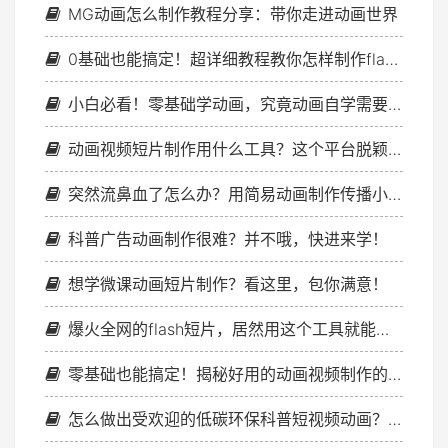
MG动画怎么制作教程分享：带你走进动画世界
0基础也能搞定！超详细教程教你怎样制作flash动画
小白必看！零基础学动画，究竟动画自学需要什么？
动画视频短片制作用什么工具？这个平台脱颖而出
突然流鼻血了怎么办？用简易动画制作传播小知识
科普广告动画制作很难？并不哦，快进来学！
想学微课动画短片制作？看这里，包你满意！
爆火全网的flash短片，居然用这个工具就能做？
零基础也能搞定！揭秘好用的动画视频制作的秘密武器！
怎么做出受欢迎的低碳环保科普短视频动画？看这篇就够