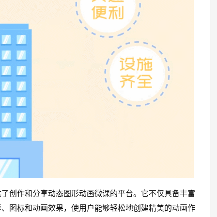
供了创作和分享动态图形动画微课的平台。它不仅具备丰富
形、图标和动画效果，使用户能够轻松地创建精美的动画作