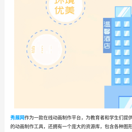
秀展网
作为一款在线动画制作平台，为教育者和学生们提
的动画制作工具，还拥有一个庞大的资源库，包含各种图