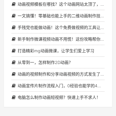
动画视频模板在哪找？这个动画网站太顶了，能做各种风格的动画，重点还免费！
一文搞懂！零基础也能上手的二维动画制作技术大揭秘
手残党也能做动画！这个免费做视频的工具让我轻松涨粉3000+
新手制作微课视频动画不用慌！这份攻略帮你避坑少走弯路
打造精彩mg动画微课，让学生们爱上学习
从零到一，怎样制作2D动画？
动画的视频制作和分享动画视频的方式发生了翻天覆地的变化
动画宣传片制作流程入门，0经验也能学的4步法
电脑怎么制作动画短视频？快速上手不求人！