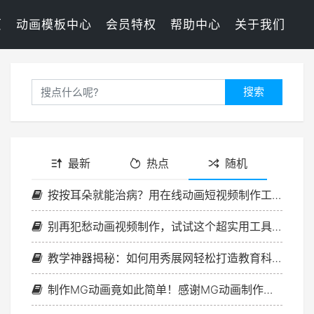
页
动画模板中心
会员特权
帮助中心
关于我们
搜索
最新
热点
随机
按按耳朵就能治病？用在线动画短视频制作工具来科普
别再犯愁动画视频制作，试试这个超实用工具！
教学神器揭秘：如何用秀展网轻松打造教育科普动画？
制作MG动画竟如此简单！感谢MG动画制作网站！