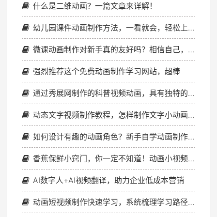
什么是二维动画？一篇文章来详解！
幼儿园课件动画制作方法，一看就会，轻松上手！
微课动画制作对新手真的友好吗？相信自己，一切都是可能的！
强烈推荐这个免费动画制作学习网站，超棒
通过秀展网制作的科普视频动画，具有独特的魅力和优势
动态文字视频制作教程，怎样制作文字小动画视频看这里
如何设计有趣的动画角色？新手自学动画制作的角色设计技巧
香蕉保鲜小窍门，你一定不知道！动画小视频在线制作平台用它
AI数字人+AI视频翻译，助力企业低成本营销
动画短视频制作快速学习，系统梳理学习路径，新手也能高效变现