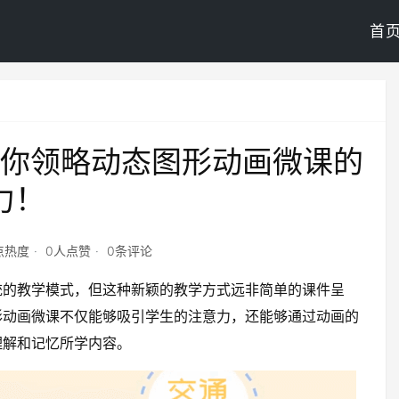
首
你领略动态图形动画微课的
力！
点热度
0人点赞
0条评论
统的教学模式，但这种新颖的教学方式远非简单的课件呈
形动画微课不仅能够吸引学生的注意力，还能够通过动画的
理解和记忆所学内容。