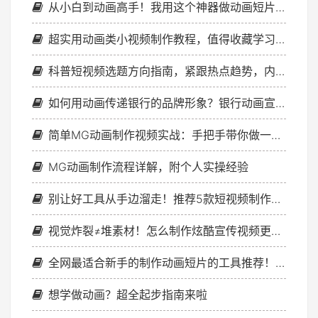
从小白到动画高手！我用这个神器做动画短片，朋友都以为我是专业的？
超实用动画类小视频制作教程，值得收藏学习！
科普短视频选题方向指南，紧跟热点趋势，内容不缺流量
如何用动画传递银行的品牌形象？银行动画宣传片的设计技巧
简单MG动画制作视频实战：手把手带你做一个招聘宣传片
MG动画制作流程详解，附个人实操经验
别让好工具从手边溜走！推荐5款短视频制作神器，速速收藏！
视觉炸裂≠堆素材！怎么制作炫酷宣传视频更高级？
全网最适合新手的制作动画短片的工具推荐！不学技术也能做出高级感
想学做动画？超全起步指南来啦