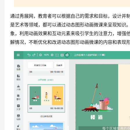
通过秀展网，教育者可以根据自己的需求和目标，设计并
是艺术等领域，都可以通过动态图形动画微课来呈现知识
象，利用动画效果和互动元素来吸引学生的注意力，增强
解情况，不断优化和改进动态图形动画微课的内容和表现