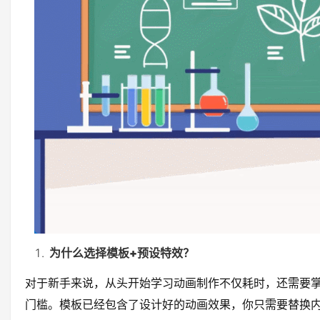
为什么选择模板+预设特效？
对于新手来说，从头开始学习动画制作不仅耗时，还需要
门槛。模板已经包含了设计好的动画效果，你只需要替换