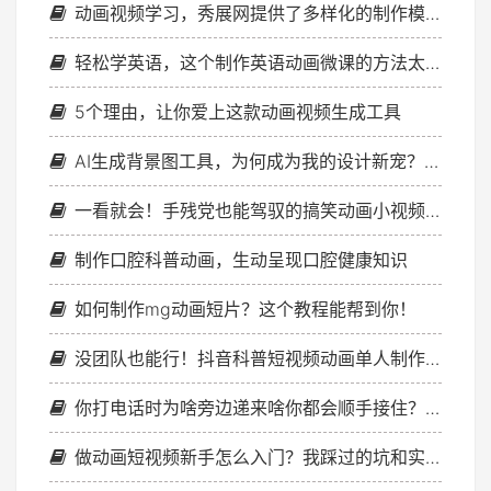
动画视频学习，秀展网提供了多样化的制作模板和素材库
轻松学英语，这个制作英语动画微课的方法太有趣了！
5个理由，让你爱上这款动画视频生成工具
AI生成背景图工具，为何成为我的设计新宠？超好用！
一看就会！手残党也能驾驭的搞笑动画小视频制作秘籍
制作口腔科普动画，生动呈现口腔健康知识
如何制作mg动画短片？这个教程能帮到你！
没团队也能行！抖音科普短视频动画单人制作法
你打电话时为啥旁边递来啥你都会顺手接住？趣味科普动画制作
做动画短视频新手怎么入门？我踩过的坑和实用干货全在这！