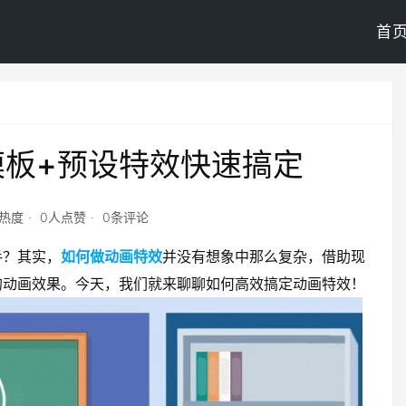
首
板+预设特效快速搞定
点热度
0人点赞
0条评论
手？其实，
如何做动画特效
并没有想象中那么复杂，借助现
的动画效果。今天，我们就来聊聊如何高效搞定动画特效！