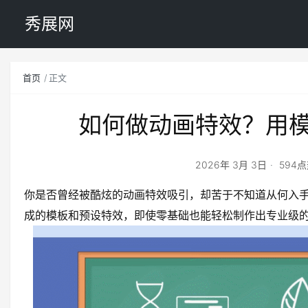
秀展网
首页
正文
如何做动画特效？用模
2026年 3月 3日
594
你是否曾经被酷炫的动画特效吸引，却苦于不知道从何入
成的模板和预设特效，即使零基础也能轻松制作出专业级