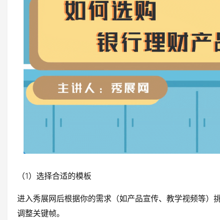
（1）选择合适的模板
进入秀展网后根据你的需求（如产品宣传、教学视频等）
调整关键帧。