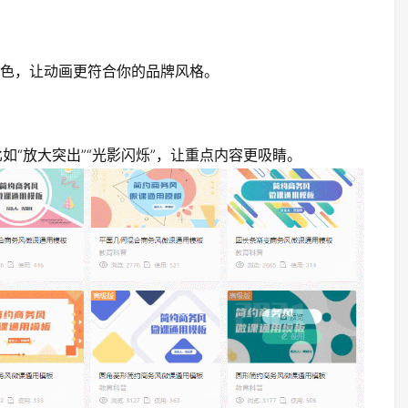
配色，让动画更符合你的品牌风格。
“放大突出”“光影闪烁”，让重点内容更吸睛。