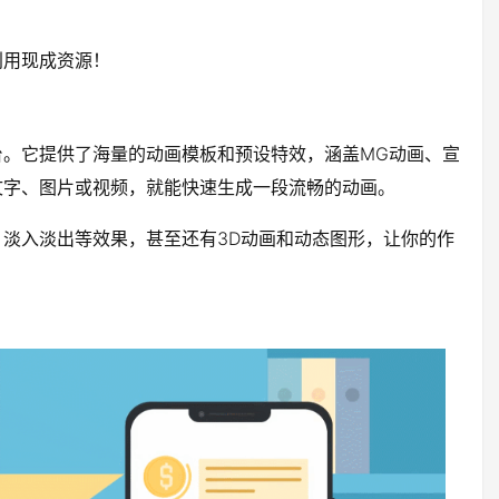
利用现成资源！
。它提供了海量的动画模板和预设特效，涵盖MG动画、宣
文字、图片或视频，就能快速生成一段流畅的动画。
淡入淡出等效果，甚至还有3D动画和动态图形，让你的作