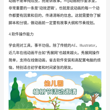
动画不是单纯炫技，而是讲故事。mg动画制作要求里，
非常重要的一条是“动效逻辑”，也就是说动画的每一个动
作都要有因果和目的，传递清晰的信息。这就需要你了解
脚本和分镜，做动画前一定要有故事大纲和节奏规划。
4.软件操作能力
学会用对工具，事半功倍。除了传统的AE、Illustrator，
近几年在线动画平台如“秀展网”也越来越火。秀展网操作
简单，支持在线做动画，省去软件安装和高配置电脑的烦
恼，特别适合初学者和时间紧张的朋友。