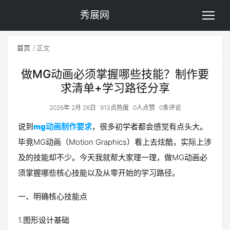
秀展网
首页
正文
做MG动画必须掌握哪些技能？制作要
求清单+学习路径分享
2026年 2月 26日
913点热度
0人点赞
0条评论
说到
mg动画制作要求
，很多初学者都会感觉有点头大。
毕竟MG动画（Motion Graphics）看上去炫酷，实际上涉
及的技能却不少。今天我就帮大家理一理，做MG动画必
须掌握哪些核心技能以及从零开始的学习路径。
一、明确核心技能点
1.图形设计基础