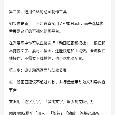
第二步：选用合适的动画制作工具
如果你是新手，不建议直接用 AE 或 Flash，而是选择像
秀展网这样的可视化动画平台。
在秀展网中你可以直接选择「动画短视频模板」，根据脚
本拖拽文字、素材、插图，还能快速加上动效。全流程在
线操作，不需要下载插件，也不吃电脑配置。
第三步：设计动画画面与动效节奏
每一段画面建议不超过15秒，并尽量使用动效来引导内容
节奏：
文案用「逐字打字」「弹跳文字」增强视觉吸引力
图片/图标搭配「滑入」「旋转」「缩放」等基础动画，