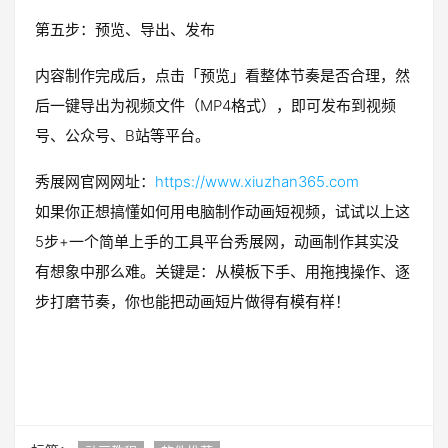
第五步：预览、导出、发布
内容制作完成后，点击「预览」看整体节奏是否合理，然
后一键导出为视频文件（MP4格式），即可发布到视频
号、公众号、B站等平台。
秀展网官网网址：
https://www.xiuzhan365.com
如果你正想搞懂如何用电脑制作动画短视频，试试以上这
5步+一个简单上手的工具平台秀展网，动画制作其实没
有想象中那么难。关键是：从模板下手、用拖拽操作、逐
步打磨节奏，你也能把动画短片做得有模有样！