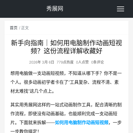
秀展网
首页
正文
新手向指南｜如何用电脑制作动画短视
频？这份流程详解收藏好
2026年 3月 6日
779点热度
0人点赞
0条评论
想用电脑做一支动画短视频，不知道从哪下手？你不是一
个人。很多动画初学者卡在了“工具复杂、流程不清、素
材太难找”这几个点上。
其实用秀展网这样的一站式动画制作工具，配合清晰的制
作流程，即使没有动画基础，也能顺利完成一支动画短
片。下面就来拆解——
如何用电脑制作动画短视频
，一步
一步教你搞定！