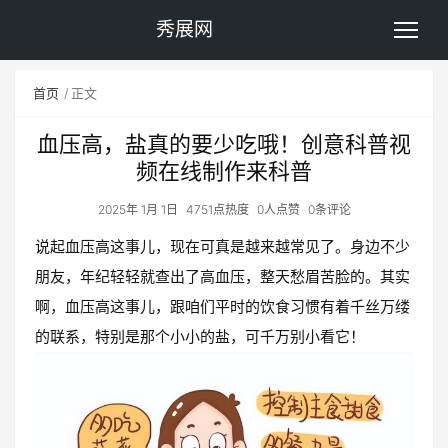
秀展网
首页
正文
血压高，盐真的要少吃哦！创意科普视
频在线制作来科普
2025年 1月 1日
4751点热度
0人点赞
0条评论
说起血压高这事儿，现在可真是越来越常见了。身边不少
朋友，年纪轻轻就查出了高血压，整天愁眉苦脸的。其实
啊，血压高这事儿，跟咱们平时的饮食习惯有着千丝万缕
的联系，特别是那个小小的盐，可千万别小看它！