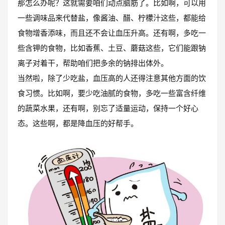
那怎么办呢？这就需要咱们动点脑筋了。比如啊，可以用
一些调味品来代替盐，像酱油、醋、柠檬汁这些，都能给
食物增香添味，而且还不会让血压升高。还有啊，多吃一
些含钾的食物，比如香蕉、土豆、蘑菇这些，它们能跟钠
离子对着干，帮助咱们把多余的钠排出体外。
当然啦，除了少吃盐，血压高的人还得注意其他方面的饮
食习惯。比如啊，要少吃油腻的食物，多吃一些富含纤维
的蔬菜水果，还有啊，别忘了适量运动，保持一个好心
态。这些啊，都是降血压的好帮手。