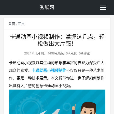
秀展网
首页
正文
卡通动画小视频制作：掌握这几点，轻
松做出大片感！
2024年 8月 8日
1496点热度
0人点赞
0条评论
卡通动画小视频以其生动的形象和丰富的表现力深受广大
观众的喜爱。
卡通动画小视频制作
不仅仅只是一种艺术创
作，更是一种技术展示。本文将带你进一步了解如何制作
出具有大片感的创意卡通动画小视频。