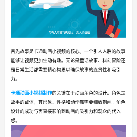
首先故事是卡通动画小视频的核心。一个引人入胜的故事
能够让视频更加生动有趣。无论是童话故事、科幻冒险还
是日常生活都需要精心构思以确保故事的连贯性和吸引
力。
卡通动画小视频制作
的关键在于动画角色的设计。角色是
故事的载体，其形象、性格和动作都需要细致刻画。角色
设计的成功与否直接影响到动画的吸引力和观众的代入
感。