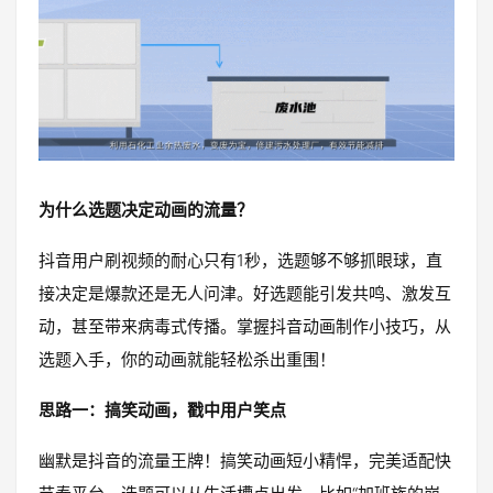
为什么选题决定动画的流量？
抖音用户刷视频的耐心只有1秒，选题够不够抓眼球，直
接决定是爆款还是无人问津。好选题能引发共鸣、激发互
动，甚至带来病毒式传播。掌握抖音动画制作小技巧，从
选题入手，你的动画就能轻松杀出重围！
思路一：搞笑动画，戳中用户笑点
幽默是抖音的流量王牌！搞笑动画短小精悍，完美适配快