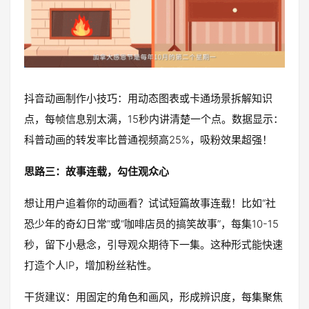
抖音动画制作小技巧：用动态图表或卡通场景拆解知识
点，每帧信息别太满，15秒内讲清楚一个点。数据显示：
科普动画的转发率比普通视频高25%，吸粉效果超强！
思路三：故事连载，勾住观众心
想让用户追着你的动画看？试试短篇故事连载！比如“社
恐少年的奇幻日常”或“咖啡店员的搞笑故事”，每集10-15
秒，留下小悬念，引导观众期待下一集。这种形式能快速
打造个人IP，增加粉丝粘性。
干货建议：用固定的角色和画风，形成辨识度，每集聚焦