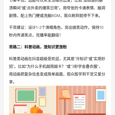
节奏平台。选题可以从生活槽点出发，比如“加班族的崩
溃瞬间”或“点外卖的爆笑日常”。用夸张的卡通表情、脑洞
剧情，配上热门梗或洗脑BGM，观众刷到就停不下来。
干货建议：设计1-2个滑稽角色，突出搞笑动作，保持10
秒内传递笑点，完播率能翻倍！
思路二：科普动画，涨知识更涨粉
科普类动画在抖音超级受欢迎，尤其是“冷知识”或“实用妙
招”。比如“为什么手机越用越卡？”或“3秒学会叠衣服”，
用动画把复杂信息变成简单画面，观众既学到干货又爱分
享。