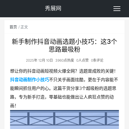
秀展网
首页
正文
新手制作抖音动画选题小技巧：这3个
思路最吸粉
2025年 12月 10日
3960点热度
0人点赞
0条评论
想让你的抖音动画短视频火爆全网？选题是成败的关键！
抖音动画制作小技巧
不只关乎画面炫酷，更在于内容能不
能瞬间抓住用户的心。这篇干货分享3个超吸粉的选题思
路，专为新手打造，零基础也能做出让人疯狂点赞的动
画！