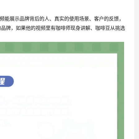
视频能展示品牌背后的人、真实的使用场景、客户的反馈，
的品牌，如果他的视频里有咖啡师现身讲解、咖啡豆从挑选