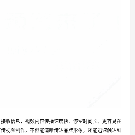
上接收信息，视频内容传播速度快、停留时间长、更容易在
宣传视频制作，不但能清晰传达品牌形象，还能迅速触达到