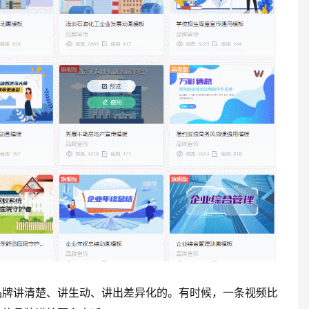
品牌讲清楚、讲生动、讲出差异化的。有时候，一条视频比