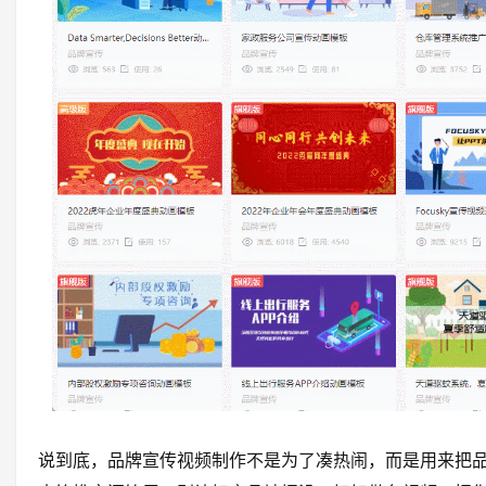
说到底，品牌宣传视频制作不是为了凑热闹，而是用来把