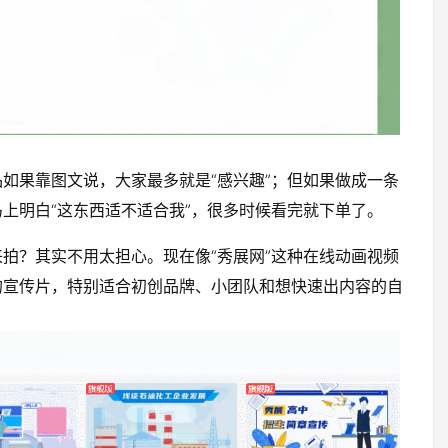
如果靠图文说，大家最多就是“感兴趣”；但如果做成一条
上明白“这东西适不适合我”，很多时候看完就下单了。
拍？其实不用太担心。现在像“秀展网”这种在线动画视频
的宣传片，特别适合初创品牌、小团队和想快速出内容的自