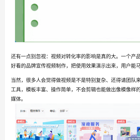
还有一点别忽视：视频对转化率的影响是真的大。一个产品
好看的品牌宣传视频制作，把使用效果演示出来，用户能马
当然，很多人会觉得做视频是不是特别复杂、还得请团队来
工具，模板丰富、操作简单，不会剪辑也能做出像模像样
媒体。