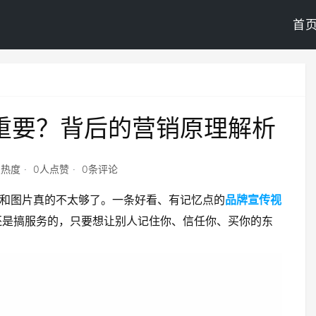
首
重要？背后的营销原理解析
点热度
0人点赞
0条评论
字和图片真的不太够了。一条好看、有记忆点的
品牌宣传视
还是搞服务的，只要想让别人记住你、信任你、买你的东