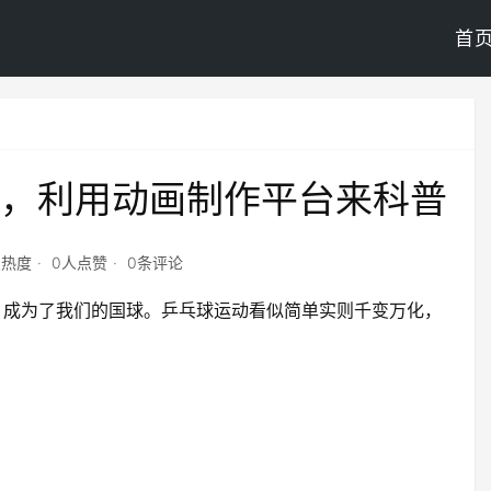
首
，利用动画制作平台来科普
点热度
0人点赞
0条评论
，成为了我们的国球。乒乓球运动看似简单实则千变万化，
。