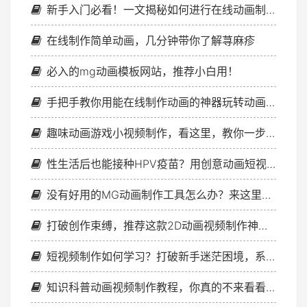
新手入门必看！一文揭秘如何进行在线动画制作的全方位指南
在线制作简单动画，几分钟带你了解荨麻疹
必入的mg动画模板网站，推荐小白用！
手把手教你用能在线制作动画的神器玩转动画制作！
趣味动画游戏小视频制作，看这里，教你一步步完成！
性生活后也能接种HPV疫苗？用创意动画短视频科普
没有好用的MG动画制作工具怎么办？来这里找找答案！
打破创作束缚，推荐这款2D动画视频制作神器！
短视频制作如何学习？打破新手迷茫困境，系统化学习方案
知识科普动画视频制作教程，你真的不来看看吗？