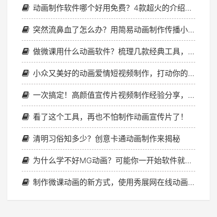
动画制作软件哪个好用免费？4款超火的介绍给你
突然流鼻血了怎么办？用简易动画制作传播小知识
做微课用什么动画软件？梳理几款经典工具，长期使用更放心
小众又美好的动画爱情短视频制作，打动你的心
一次搞定！高颜值宣传片视频制作经验分享，新手也能做出专业感！
看了这个工具，再也不怕制作动画宣传片了！
清明习俗知多少？创意卡通动画制作来揭秘
为什么学不好MG动画？可能你一开始软件就选错了
制作微课动画的新方式，使用秀展网在线动画制作平台