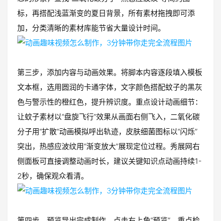
标，再搭配浅蓝渐变的夏日背景，所有素材拖拽即可添
加，分类清晰的素材库能节省大量设计时间。
第三步，添加内容与动画效果。将脚本内容逐段填入模板
文本框，选用圆润的卡通字体，文字颜色搭配蚊子的黑灰
色与警示性的橙红色，提升辨识度。重点设计动画细节：
让蚊子素材以“盘旋飞行”效果从画面右侧飞入，二氧化碳
分子用“扩散”动画模拟呼出轨迹，皮肤细菌图标以“闪烁”
突出，热感应波纹用“渐变放大”展现定位过程。秀展网右
侧面板可直接调整动画时长，建议关键知识点动画持续1-
2秒，确保观众看清。
第四步，预览导出完成制作。点击右上角“预览”，重点检