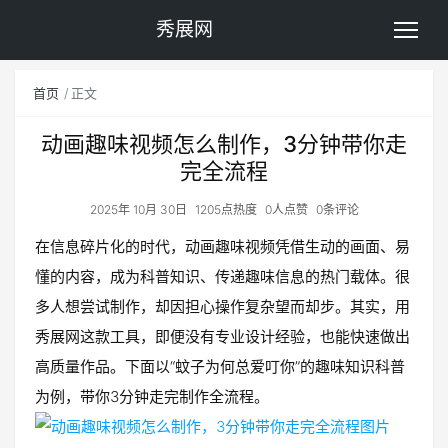
秀展网
首页
正文
动画趣味视频怎么制作，3分钟带你走
完全流程
2025年 10月 30日
1205点热度
0人点赞
0条评论
在信息碎片化的时代，动画趣味视频凭借生动的画面、易
懂的内容，成为科普知识、传递趣味信息的热门载体。很
多人想尝试制作，却因担心操作复杂望而却步。其实，用
秀展网这款工具，即便没有专业设计经验，也能快速做出
高质量作品。下面以“蚊子为何总爱叮你”的趣味知识科普
为例，带你3分钟走完制作全流程。