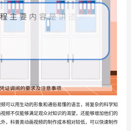
视频可以用生动的形象和通俗易懂的语言，将复杂的科学知
画视频不仅能够满足观众对知识的渴望，还能够增加他们的
此外，科普类动画视频的制作成本相对较低，可以快速制作