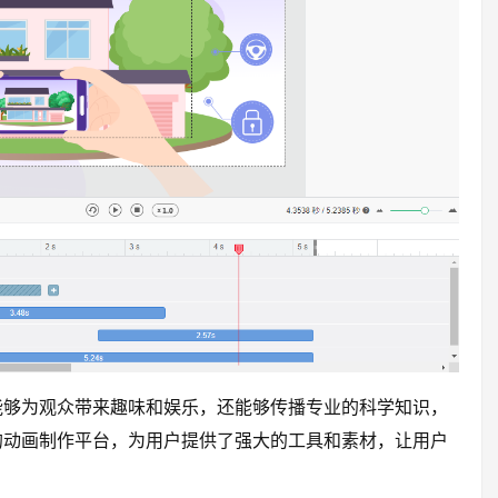
能够为观众带来趣味和娱乐，还能够传播专业的科学知识，
的动画制作平台，为用户提供了强大的工具和素材，让用户