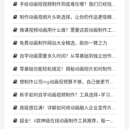
手绘动画短视频制作到底难在哪？我们已经找到解决办法！
制作动画视频片头新选择，让你的作品更吸睛！
微课视频动画用什么做？需要这款动画制作工具
免费动画制作网站大全精选，助你一臂之力
自学动画需要多久时间？从零基础到独立创作的阶段规划指南
零基础也能轻松搞定！揭秘动画短片如何制作的3大核心步骤
想制作公司mg动画但预算不够，自己做更节约成本！
新手如何自学动画视频制作？工具选择+学习路径推荐
高级感拉满！详解如何将动画融入企业宣传片中去制作的6个实用技巧
超全！4款神级在线动画制作工具推荐，每一款都好用！