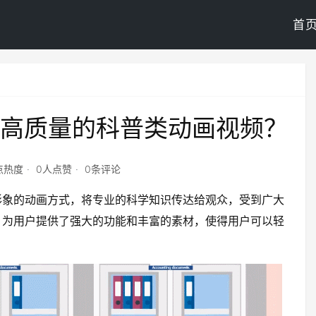
首
高质量的科普类动画视频？
7点热度
0人点赞
0条评论
形象的动画方式，将专业的科学知识传达给观众，受到广大
，为用户提供了强大的功能和丰富的素材，使得用户可以轻