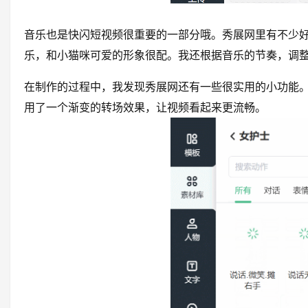
音乐也是快闪短视频很重要的一部分哦。秀展网里有不少
乐，和小猫咪可爱的形象很配。我还根据音乐的节奏，调
在制作的过程中，我发现秀展网还有一些很实用的小功能
用了一个渐变的转场效果，让视频看起来更流畅。