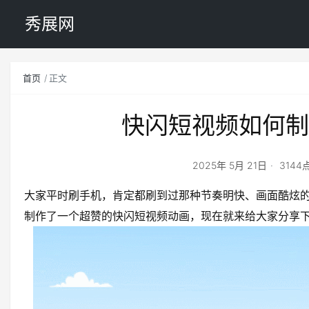
秀展网
首页
正文
快闪短视频如何制
2025年 5月 21日
3144
大家平时刷手机，肯定都刷到过那种节奏明快、画面酷炫
制作了一个超赞的快闪短视频动画，现在就来给大家分享