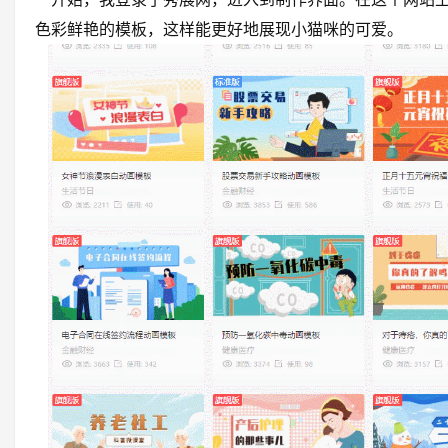
色彩鲜艳的模板，这样能更好地展现小猫咪的可爱。