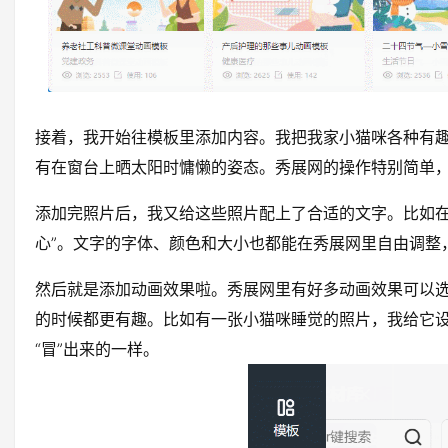
接着，我开始往模板里添加内容。我把我家小猫咪各种有
有在窗台上晒太阳时慵懒的姿态。秀展网的操作特别简单
添加完照片后，我又给这些照片配上了合适的文字。比如在
心”。文字的字体、颜色和大小也都能在秀展网里自由调整
然后就是添加动画效果啦。秀展网里有好多动画效果可以
的时候都更有趣。比如有一张小猫咪睡觉的照片，我给它
“冒”出来的一样。