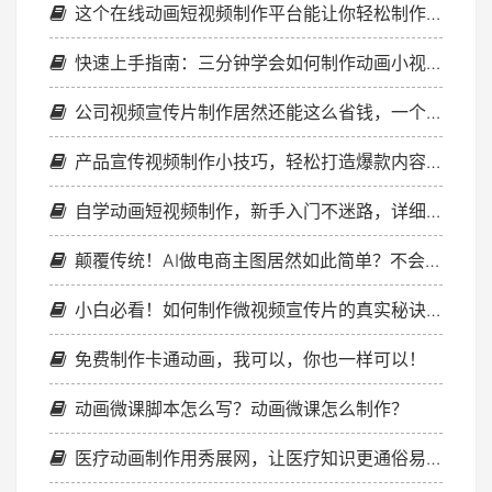
这个在线动画短视频制作平台能让你轻松制作动画短视频！
快速上手指南：三分钟学会如何制作动画小视频
公司视频宣传片制作居然还能这么省钱，一个工具轻松搞定！
产品宣传视频制作小技巧，轻松打造爆款内容！新手必看攻略
自学动画短视频制作，新手入门不迷路，详细教程一看就会
颠覆传统！AI做电商主图居然如此简单？不会PS也能秒做大片？
小白必看！如何制作微视频宣传片的真实秘诀，简单到不敢相信！
免费制作卡通动画，我可以，你也一样可以！
动画微课脚本怎么写？动画微课怎么制作？
医疗动画制作用秀展网，让医疗知识更通俗易懂