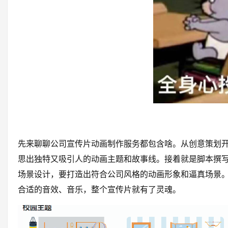
先来聊聊公司宣传片动画制作服务都包含啥。从创意策划
思出独特又吸引人的动画主题和故事线。接着就是脚本撰
场景设计，要打造出符合公司风格的动画形象和逼真场景
合适的音效、音乐，整个宣传片就有了灵魂。