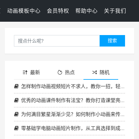
页
动画模板中心
会员特权
帮助中心
关于我们
搜索
最新
热点
随机
怎样制作动画视频短片不求人，教你一招，轻松上手！
优秀的动画课件制作有法宝？教你打造课堂亮点！
为何满目繁星渐渐少见？如何制作小动画来传递科普知识？
零基础学电脑动画短片制作，从工具选择到成品全流程