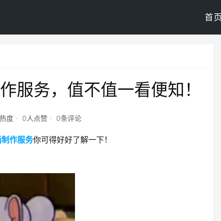
首
作服务，值不值一看便知！
点热度
0人点赞
0条评论
画制作服务
你可得好好了解一下！