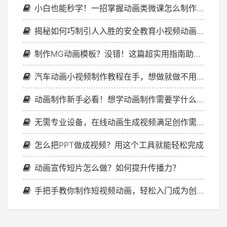
小白也能秒学！一招掌握动画类微课怎么制作的全部技巧
揭秘如何巧制引人入胜的安全教育小视频动画！
制作MG动画模板？没错！这篇超实用指南助你打造爆款动画
汽车动画小视频制作教程在手，想做就做不用愁！
动画制作新手必看！想学动画制作需要学什么基础知识？
无需专业设备，在线动画生成视频满足创作需求！
怎么把PPT做成视频？用这个工具就能轻松完成
动画宣传短片怎么做？如何提升传播力？
手把手教你制作短视频动画，轻松入门成为创意魔法师