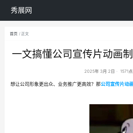
秀展网
首页
正文
一文搞懂公司宣传片动画制
2025年 3月 2日
1571
想让公司形象更出众、业务推广更高效？那
公司宣传片动