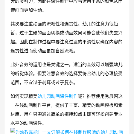
大的吸引力，因此在课件制作中应当运用丰富的颜色从而
使画面更加生动。
其次要注重动画的流畅性和连贯性。幼儿的注意力很短
暂，过于生硬的画面切换或动画效果可能会使他们失去兴
趣。因此在制作过程中要注意过渡的平滑性以确保内容的
连贯性进而使动画更加自然流畅。
此外音效的运用也是关键之一。适当的音效可以增强幼儿
的听觉体验。但要注意音效的选择要符合幼儿的心理接受
范围，不宜过于刺耳或过于复杂。
如何实现精美
幼儿园动画课件制作
呢？推荐使用秀展网这
一在线动画制作平台，提供了丰富、精美的动画模板和素
材库，用户只需通过简单的拖拽和点击即可轻松创建专业
水平的动画课件。