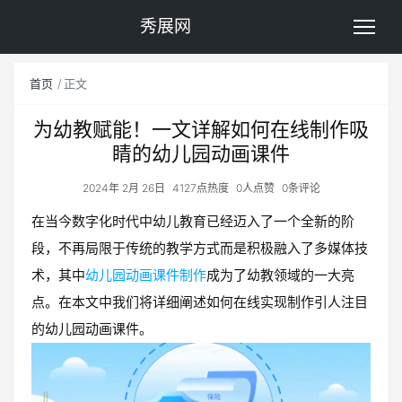
秀展网
首页
正文
为幼教赋能！一文详解如何在线制作吸
睛的幼儿园动画课件
2024年 2月 26日
4127点热度
0人点赞
0条评论
在当今数字化时代中幼儿教育已经迈入了一个全新的阶
段，不再局限于传统的教学方式而是积极融入了多媒体技
术，其中
幼儿园动画课件制作
成为了幼教领域的一大亮
点。在本文中我们将详细阐述如何在线实现制作引人注目
的幼儿园动画课件。