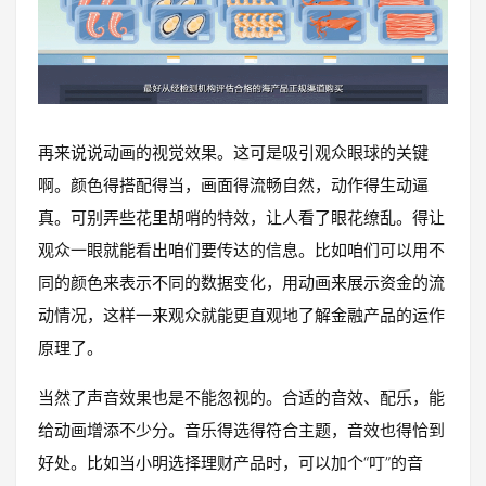
再来说说动画的视觉效果。这可是吸引观众眼球的关键
啊。颜色得搭配得当，画面得流畅自然，动作得生动逼
真。可别弄些花里胡哨的特效，让人看了眼花缭乱。得让
观众一眼就能看出咱们要传达的信息。比如咱们可以用不
同的颜色来表示不同的数据变化，用动画来展示资金的流
动情况，这样一来观众就能更直观地了解金融产品的运作
原理了。
当然了声音效果也是不能忽视的。合适的音效、配乐，能
给动画增添不少分。音乐得选得符合主题，音效也得恰到
好处。比如当小明选择理财产品时，可以加个“叮”的音