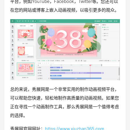
平台，例如YouTube，Facebook，Twitter等。您还可以
在您的网站或博客上嵌入动画视频，以吸引更多的观众。
总的来说，秀展网是一个非常实用的制作动画视频平台，
可以帮助您快速，轻松地制作高质量的动画视频。如果您
正在寻找一个动画制作工具，那么秀展网是一个值得考虑
的选择。
秀展网官网网址：
https://www.xiuzhan365.com