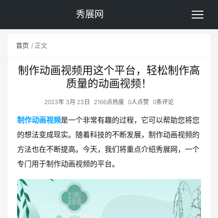
秀展网
首页
正文
制作动画视频用这个平台，轻松制作高
质量的动画视频！
2023年 3月 23日
2166点热度
0人点赞
0条评论
制作动画视频
是一个非常有趣的过程，它可以帮助您将您
的想法变成现实。随着科技的不断发展，制作动画视频的
方法也在不断提高。今天，我们将重点介绍秀展网，一个
专门用于制作动画视频的平台。