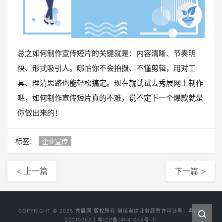
总之如何制作宣传短片的关键就是：内容清晰、节奏明
快、形式吸引人。哪怕你不会拍摄、不懂剪辑，用对工
具、理清思路也能轻松搞定。现在就试试去秀展网上制作
吧，如何制作宣传短片真的不难，说不定下一个爆款就是
你做出来的！
标签：
企业宣传
< 上一篇
下一篇 >
COPYRIGHT © 2025
秀展网
版权所有 增值电信业务经营许可证号：
粤B2-
20210262
|
粤ICP备14041046号-11