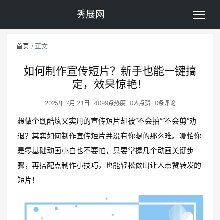
秀展网
首页
正文
如何制作宣传短片？新手也能一键搞
定，效果惊艳！
2025年 7月 23日
4099点热度
0人点赞
0条评论
想做个既酷炫又实用的宣传短片却被“不会拍”“不会剪”劝
退？其实如何制作宣传短片并没有你想的那么难。哪怕你
是零基础动画小白也不要怕，只要掌握几个动画关键步
骤，再搭配点制作小技巧，也能轻松做出让人点赞转发的
短片！