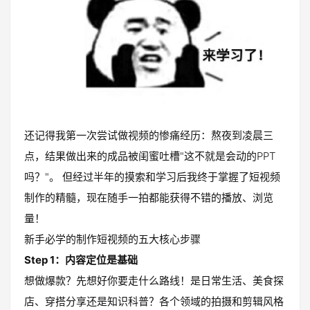
还记得我第一次尝试做视频的惨痛经历：熬夜到凌晨三
点，结果做出来的成品被闺蜜吐槽"这不就是会动的PPT
吗？"。 但经过半年的摸索和学习后我终于掌握了短视频
制作的精髓，现在随手一拍都能获得不错的播放、浏览
量！
新手必学的制作短视频的五大核心步骤
Step 1：内容定位是基础
想做爆款？先想好你要走什么路线！是日常生活、美食探
店、穿搭分享还是知识科普？各个领域的拍摄和剪辑风格