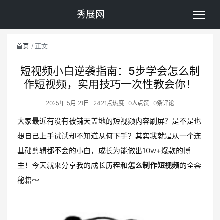
秀展网
首页
正文
短视频小白逆袭指南：5步学会怎么制
作短视频，实用技巧一次性教会你！
2025年 5月 21日
2421点热度
0人点赞
0条评论
大家最近有没有被铺天盖地的短视频内容刷屏？是不是也
想自己上手试试却不知道从何下手？其实我就是从一个连
基础剪辑都不会的小白，成长为能做出10w+爆款的博
主！今天就来分享我的成长历程和
怎么制作短视频
的全套
秘籍～