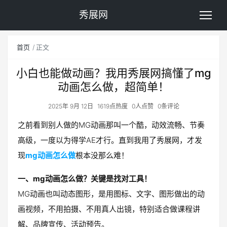
秀展网
首页
正文
小白也能做动画？我用秀展网搞懂了mg
动画怎么做，超简单！
2025年 9月 12日
1619点热度
0人点赞
0条评论
之前看到别人做的MG动画那叫一个酷，动效流畅、节奏
高级，一度以为得学AE才行。直到我用了秀展网，才发
现
mg动画怎么做
根本没那么难！
一、mg动画怎么做？关键是找对工具！
MG动画也叫动态图形，是用图标、文字、图形做出的动
画视频，不用拍摄、不用真人出镜，特别适合做课程讲
解、品牌宣传、活动预告。