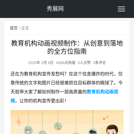
秀展网
首页
正文
教育机构动画视频制作：从创意到落地
的全方位指南
2025年 3月 6日
4566点热度
0人点赞
0条评论
还在为教育机构宣传发愁吗？在这个信息爆炸的时代，仅
靠传统的文字和图片已经很难抓住目标群体的眼球了。今
天就带大家了解如何制作一部高质量的
教育机构动画视
频
，让你的机构宣传更出彩！