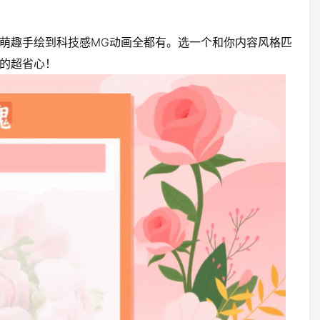
从萌趣手绘到科技感MG动画全都有。选一个和你内容风格匹
真的超省心！