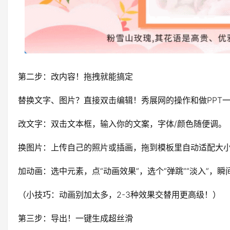
第二步：改内容！拖拽就能搞定
替换文字、图片？直接双击编辑！秀展网的操作和做PPT
改文字：双击文本框，输入你的文案，字体/颜色随便调。
换图片：上传自己的照片或插画，拖到模板里自动适配大
加动画：选中元素，点“动画效果”，选个“弹跳”“淡入”，瞬
（小技巧：动画别加太多，2-3种效果交替用更高级！）
第三步：导出！一键生成超丝滑