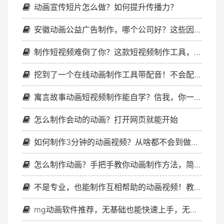
动画宣传短片怎么做？如何提升传播力？
安徽动画公益广告制作，哪个公司好？这些因素要考虑！
制作短视频难倒了你？这款短视频制作工具，待你用心体验
挖到了一个在线动画制作工具带配音！不会配音也能做出专业级作品！
寓言故事动画短视频制作能自学？信我，你一定行！
怎么制作会动的动画？打开网页就能开始
如何制作3分钟的动画视频？从啥都不会到做完超简单！
怎么制作动画？手把手教你动画制作方法，简单实用！
不是专业，也能制作互相帮助的动画视频！教程来啦！
mg动画软件推荐，无基础也能快速上手，无经验也能稳定输出