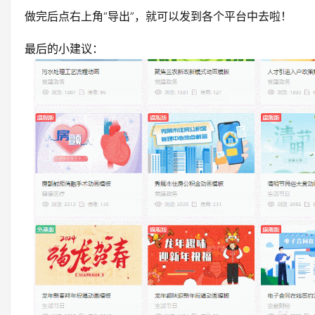
做完后点右上角“导出”，就可以发到各个平台中去啦！
最后的小建议：