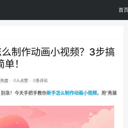
首
么制作动画小视频？3步搞
简单！
点热度
0人点赞
0条评论
？别急！今天手把手教你
新手怎么制作动画小视频
，用“秀展