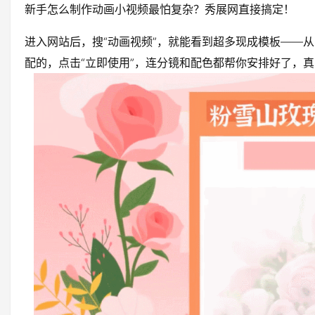
新手怎么制作动画小视频最怕复杂？秀展网直接搞定！
进入网站后，搜“动画视频”，就能看到超多现成模板——
配的，点击“立即使用”，连分镜和配色都帮你安排好了，