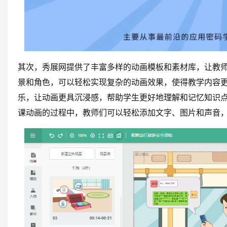
其次，秀展网提供了丰富多样的动画模板和素材库，让教
景和角色，可以轻松实现复杂的动画效果，使得教学内容
乐，让动画更具沉浸感，帮助学生更好地理解和记忆知识
课动画的过程中，教师们可以轻松添加文字、图片和声音