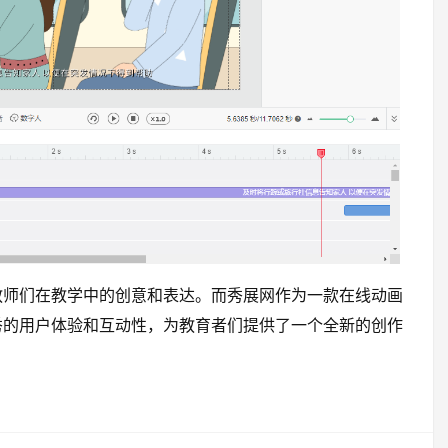
教师们在教学中的创意和表达。而秀展网作为一款在线动画
秀的用户体验和互动性，为教育者们提供了一个全新的创作