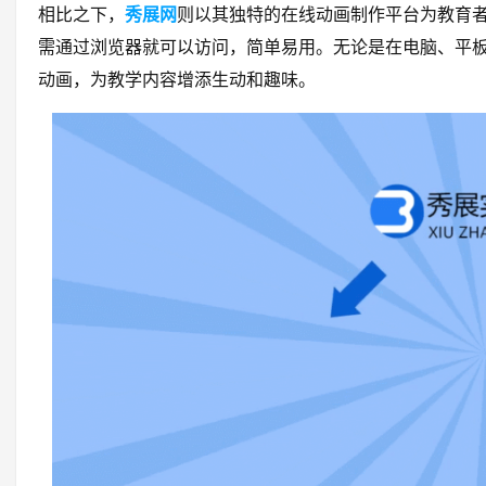
相比之下，
秀展网
则以其独特的在线动画制作平台为教育
需通过浏览器就可以访问，简单易用。无论是在电脑、平
动画，为教学内容增添生动和趣味。