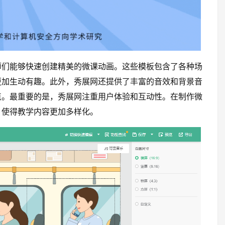
师们能够快速创建精美的微课动画。这些模板包含了各种场
更加生动有趣。此外，秀展网还提供了丰富的音效和背景音
点。最重要的是，秀展网注重用户体验和互动性。在制作微
，使得教学内容更加多样化。