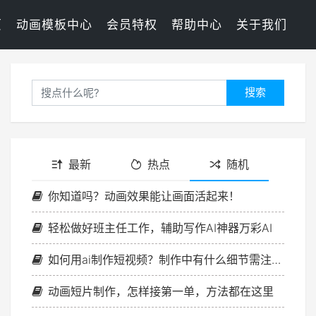
页
动画模板中心
会员特权
帮助中心
关于我们
搜索
最新
热点
随机
你知道吗？动画效果能让画面活起来！
轻松做好班主任工作，辅助写作AI神器万彩AI
如何用ai制作短视频？制作中有什么细节需注意？
动画短片制作，怎样接第一单，方法都在这里