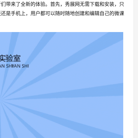
者们带来了全新的体验。首先，秀展网无需下载和安装，只
板还是手机上，用户都可以随时随地创建和编辑自己的微课