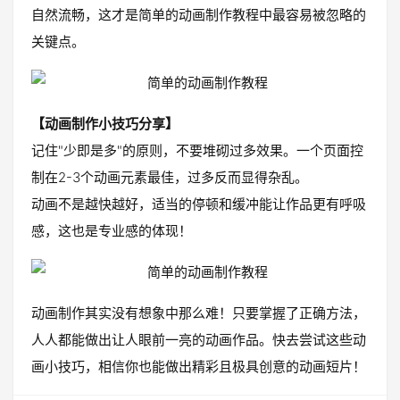
自然流畅，这才是简单的动画制作教程中最容易被忽略的
关键点。
【动画制作小技巧分享】
记住"少即是多"的原则，不要堆砌过多效果。一个页面控
制在2-3个动画元素最佳，过多反而显得杂乱。
动画不是越快越好，适当的停顿和缓冲能让作品更有呼吸
感，这也是专业感的体现！
动画制作其实没有想象中那么难！只要掌握了正确方法，
人人都能做出让人眼前一亮的动画作品。快去尝试这些动
画小技巧，相信你也能做出精彩且极具创意的动画短片！