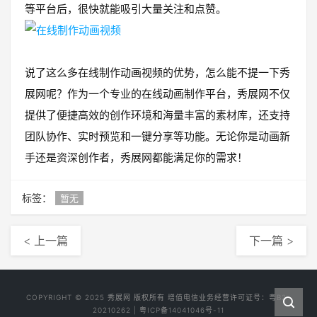
等平台后，很快就能吸引大量关注和点赞。
说了这么多在线制作动画视频的优势，怎么能不提一下秀
展网呢？作为一个专业的在线动画制作平台，秀展网不仅
提供了便捷高效的创作环境和海量丰富的素材库，还支持
团队协作、实时预览和一键分享等功能。无论你是动画新
手还是资深创作者，秀展网都能满足你的需求！
标签：
暂无
< 上一篇
下一篇 >
COPYRIGHT © 2025
秀展网
版权所有 增值电信业务经营许可证号：
粤B2-
20210262
|
粤ICP备14041046号-11