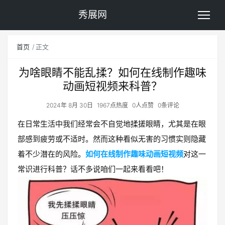
秀展网
首页
正文
为啥眼睛不能乱揉？如何在线制作趣味
动画短视频来科普？
2024年 8月 30日
1967点热度
0人点赞
0条评论
在日常生活中我们经常会不自觉地揉搓眼睛，尤其是在眼
部感到疲劳或不适时。然而这种看似无害的习惯实则隐藏
着不少潜在的风险。
如何在线制作趣味动画短视频
对这一
常识进行科普？话不多说咱们一起来看看吧！