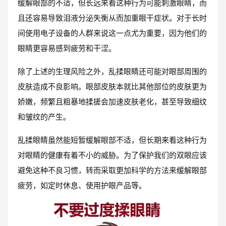
缓解眼部的不适，但长远来看这种行为可能刺激眼睛，而
且还容易导致泪液分泌失衡从而加重眼干症状。对于长时
间使用电子设备的人群来说这一点尤为重要，因为他们的
眼睛更容易感到疲劳和干涩。
除了上述的生理风险之外，乱揉眼睛还可能对眼部周围的
皮肤造成不良影响。眼部皮肤本就比其他部位的皮肤更为
娇嫩，频繁且粗暴地揉搓会加速皮肤老化，甚至导致细纹
和皱纹的产生。
乱揉眼睛虽然能短暂缓解眼部不适，但长期来看这种行为
对眼睛的健康有着不小的威胁。为了保护我们的双眼应该
避免这种不良习惯，转而采取更加科学的方法来缓解眼部
疲劳，如定时休息、使用护眼产品等。