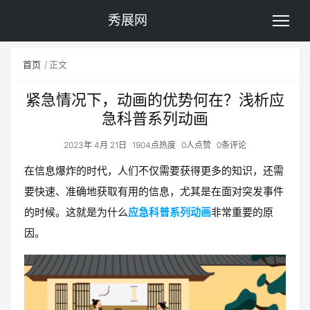
秀展网
首页
正文
紧急情况下，动画的优势何在？浅析应
急科普系列动画
2023年 4月 21日
1904点热度
0人点赞
0条评论
在信息爆炸的时代，人们不仅需要获得更多的知识，还需
要快速、准确地获取有用的信息，尤其是在面对突发事件
的时候。这就是为什么
应急科普系列动画
非常重要的原
因。