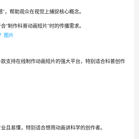
感”，帮助观众在视觉上捕捉核心概念。
合“制作科普动画短片”时的传播需求。
一款支持在线制作动画短片的强大平台，特别适合科普创作
。
专业且易懂，特别适合想用动画讲科学的创作者。