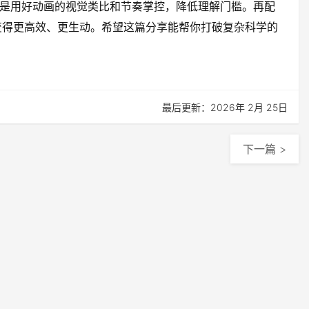
键是用好动画的视觉类比和节奏掌控，降低理解门槛。再配
变得更高效、更生动。希望这篇分享能帮你打破复杂科学的
最后更新：2026年 2月 25日
下一篇 >