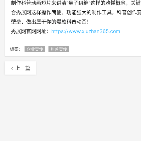
制作科普动画短片来讲清“量子纠缠”这样的难懂概念，关
合秀展网这样操作简便、功能强大的制作工具，科普创作
壁垒，做出属于你的爆款科普动画！
秀展网官网网址：
https://www.xiuzhan365.com
标签：
企业宣传
科普宣传
< 上一篇