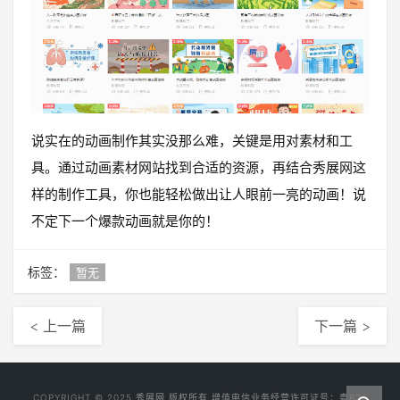
说实在的动画制作其实没那么难，关键是用对素材和工
具。通过动画素材网站找到合适的资源，再结合秀展网这
样的制作工具，你也能轻松做出让人眼前一亮的动画！说
不定下一个爆款动画就是你的！
标签：
暂无
< 上一篇
下一篇 >
COPYRIGHT © 2025
秀展网
版权所有 增值电信业务经营许可证号：
粤B2-