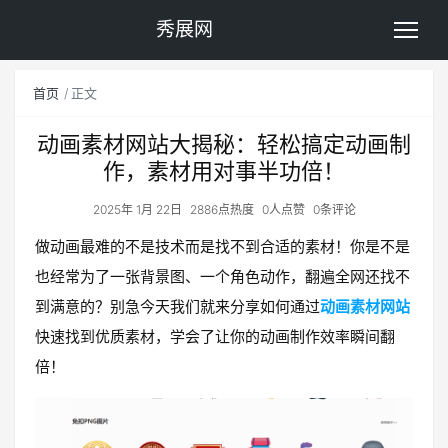
秀展网
首页
正文
动画素材网站大揭秘：轻松搞定动画制
作，素材用对事半功倍！
2025年 1月 22日
2886点热度
0人点赞
0条评论
做动画最难的不是技术而是找不到合适的素材！你是不是
也经常为了一张背景图、一个角色动作，翻遍全网还找不
到满意的？别急今天我们就来分享如何通过
动画素材网站
快速找到优质素材，学会了让你的动画制作效率瞬间翻
倍！