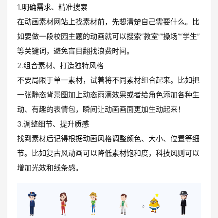
1.明确需求、精准搜索
在动画素材网站上找素材前，先想清楚自己需要什么。比
如要做一段校园主题的动画就可以搜索“教室”“操场”“学生”
等关键词，避免盲目翻找浪费时间。
2.组合素材、打造独特风格
不要局限于单一素材，试着将不同素材组合起来。比如把
一张静态背景图加上动态雨滴效果或者给角色添加各种生
动、有趣的表情包，瞬间让动画画面更加生动起来！
3.调整细节、提升质感
找到素材后记得根据动画风格调整颜色、大小、位置等细
节。比如复古风动画可以降低素材饱和度，科技风则可以
增加光效和线条感。