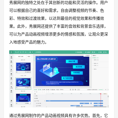
秀展网的独特之处在于其创新的功能和灵活的操作。用户
可以根据自己的喜好和需求，自由调整视频的节奏、色
彩、特效和过渡效果，以达到最佳的视觉效果和传播效
果。此外，秀展网还提供了丰富的音效和背景音乐选择，
可以为产品动画视频增添更多的情感和氛围，让观众更深
入地感受产品的魅力。
通过秀展网制作的产品动画视频具有许多优势。首先，它