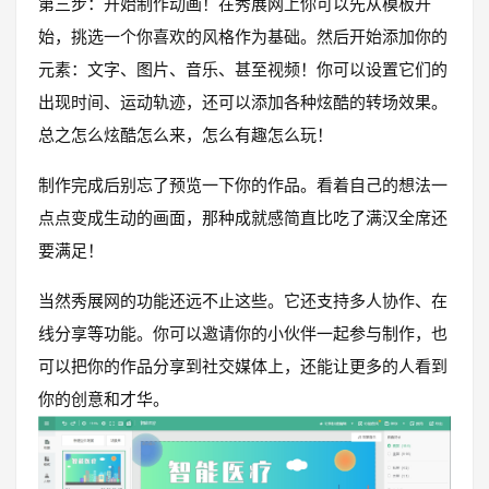
第三步：开始制作动画！在秀展网上你可以先从模板开
始，挑选一个你喜欢的风格作为基础。然后开始添加你的
元素：文字、图片、音乐、甚至视频！你可以设置它们的
出现时间、运动轨迹，还可以添加各种炫酷的转场效果。
总之怎么炫酷怎么来，怎么有趣怎么玩！
制作完成后别忘了预览一下你的作品。看着自己的想法一
点点变成生动的画面，那种成就感简直比吃了满汉全席还
要满足！
当然秀展网的功能还远不止这些。它还支持多人协作、在
线分享等功能。你可以邀请你的小伙伴一起参与制作，也
可以把你的作品分享到社交媒体上，还能让更多的人看到
你的创意和才华。