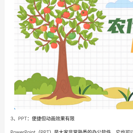
3、PPT：便捷但动画效果有限
PowerPoint（PPT）是大家非常熟悉的办公软件，它