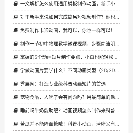
一文解析怎么使用通用模板制作动画，新手小白必看！
对于新手来说如何完成简易短视频制作？你也可以手到擒来！
免费制作卡通动画，我可以，你也一样可以！
制作一节初中物理教学微课视频，步骤简洁明了，动画制作很轻松
掌握的5个动画短片制作要点，小白也能轻松玩转创意短片
学做动画片要学什么？不同动画类型（2D/3D）学习重点差异分析
秀展网：打造专业级科普动画短片的首选
宠物食品，人吃了会有问题吗？用最简单的动画视频制作来科普
睡前喝牛奶能助眠？动画视频怎么制作来科普？
苦瓜并不能降血糖哦！科普小动画，清晰又有趣