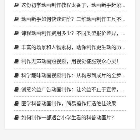
这份初学动画制作教程太香了，动画新手赶紧码住
动画新手如何快速进阶？二维动画制作工具不可少
课程动画制作费用多少？不同类型报价差异，看完心里有数
丰富的场景和人物素材，助你制作更生动的历史科普动画！
制作无声动画短视频，用视觉征服观众心灵！
科学趣味动画视频制作：从构思到成片的全步骤，新手入门指南
创意公益广告动画制作：让公益不止于宣传，更在于深入人心
医学科普动画制作，简易操作打造绝佳效果
如何制作一部适合小学生看的科普动画片？