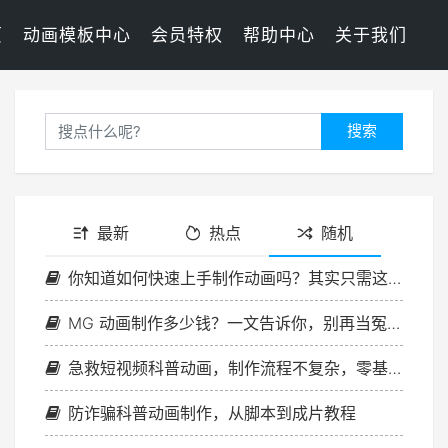
页
动画模板中心
会员特权
帮助中心
关于我们
搜索
最新
热点
随机
你知道如何快速上手制作动画吗？其实只需这一工具！
MG 动画制作多少钱？一文告诉你，别再当冤大头啦！
急救短视频科普动画，制作流程不复杂，零基础能尝试
防诈骗科普动画制作，从脚本到成片教程