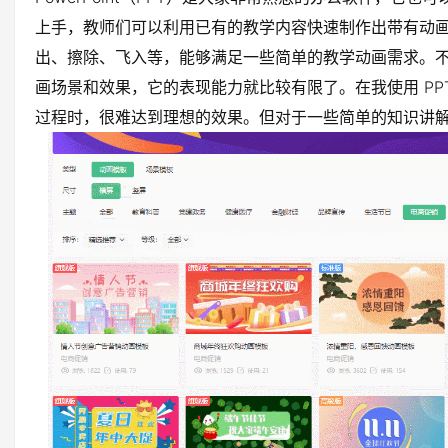
上手，教师们可以利用已有的教学内容快速制作出带有动
出、擦除、飞入等，能够满足一些简单的教学动画需求。不
画场景和效果，它的表现能力就比较有限了。在我使用 PP
过程时，很难达到理想的效果。但对于一些简单的知识讲解