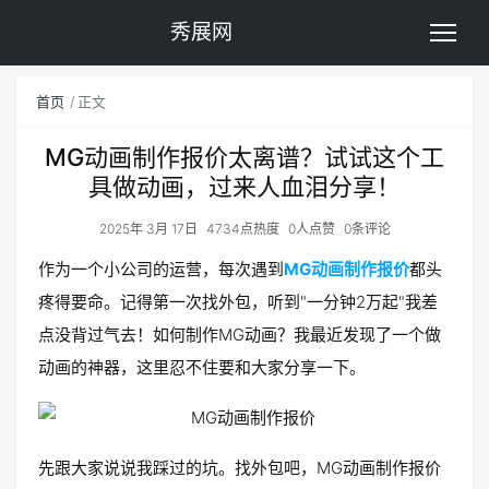
秀展网
首页
正文
MG动画制作报价太离谱？试试这个工
具做动画，过来人血泪分享！
2025年 3月 17日
4734点热度
0人点赞
0条评论
作为一个小公司的运营，每次遇到
MG动画制作报价
都头
疼得要命。记得第一次找外包，听到"一分钟2万起"我差
点没背过气去！如何制作MG动画？我最近发现了一个做
动画的神器，这里忍不住要和大家分享一下。
先跟大家说说我踩过的坑。找外包吧，MG动画制作报价