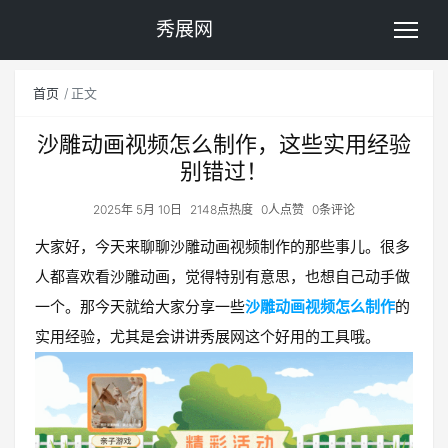
秀展网
首页
正文
沙雕动画视频怎么制作，这些实用经验
别错过！
2025年 5月 10日
2148点热度
0人点赞
0条评论
大家好，今天来聊聊沙雕动画视频制作的那些事儿。很多
人都喜欢看沙雕动画，觉得特别有意思，也想自己动手做
一个。那今天就给大家分享一些
沙雕动画视频怎么制作
的
实用经验，尤其是会讲讲秀展网这个好用的工具哦。