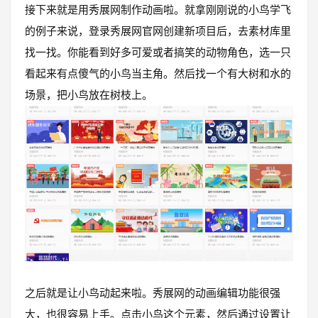
接下来就是用秀展网制作动画啦。就拿刚刚说的小鸟学飞
的例子来说，登录秀展网官网创建新项目后，去素材库里
找一找。你能看到好多可爱或者搞笑的动物角色，选一只
看起来有点傻气的小鸟当主角。然后找一个有大树和水的
场景，把小鸟放在树枝上。
之后就是让小鸟动起来啦。秀展网的动画编辑功能很强
大，也很容易上手。点击小鸟这个元素，然后通过设置让