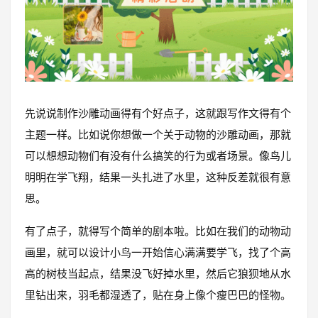
先说说制作沙雕动画得有个好点子，这就跟写作文得有个
主题一样。比如说你想做一个关于动物的沙雕动画，那就
可以想想动物们有没有什么搞笑的行为或者场景。像鸟儿
明明在学飞翔，结果一头扎进了水里，这种反差就很有意
思。
有了点子，就得写个简单的剧本啦。比如在我们的动物动
画里，就可以设计小鸟一开始信心满满要学飞，找了个高
高的树枝当起点，结果没飞好掉水里，然后它狼狈地从水
里钻出来，羽毛都湿透了，贴在身上像个瘦巴巴的怪物。